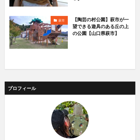
【陶芸の村公園】萩市が一
萩市
望できる遊具のある丘の上
の公園【山口県萩市】
プロフィール