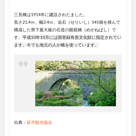
三見橋は1914年に建設されたました。
長さ21.4ｍ、幅3.4ｍ、迫石（せりいし）545個を積んで
構成した県下最大級の石造の眼鏡橋（めがねばし）で
す。
平成10年10月には国登録有形文化財に指定されてい
ます。今でも地元の人が橋を使っています。
出典：
萩市観光協会