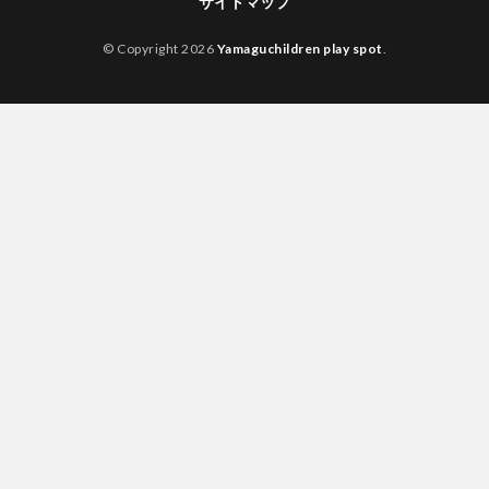
サイトマップ
© Copyright 2026
Yamaguchildren play spot
.