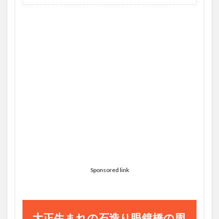
Sponsored link
大正生まれの石造り眼鏡橋の周