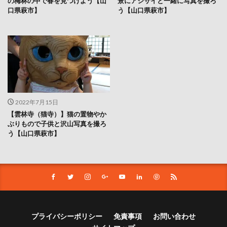
の梅林の中で春を見つけよう【山
景にアジサイと一緒に写真を撮ろ
口県萩市】
う【山口県萩市】
2022年7月15日
【雲林寺（猫寺）】猫の置物やか
ぶりもので子供と沢山写真を撮ろ
う【山口県萩市】
プライバシーポリシー
免責事項
お問い合わせ