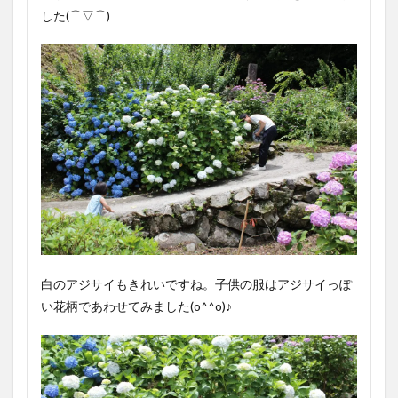
した(⌒▽⌒)
白のアジサイもきれいですね。子供の服はアジサイっぽ
い花柄であわせてみました(o^^o)♪