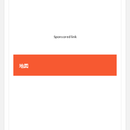
Sponsored link
地図