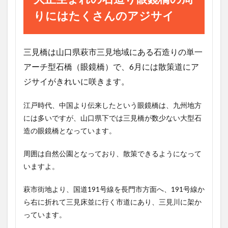
りにはたくさんのアジサイ
三見橋は山口県萩市三見地域にある石造りの単一
アーチ型石橋（眼鏡橋）で、6月には散策道にア
ジサイがきれいに咲きます。
江戸時代、中国より伝来したという眼鏡橋は、九州地方
には多いですが、山口県下では三見橋が数少ない大型石
造の眼鏡橋となっています。
周囲は自然公園となっており、散策できるようになって
いますよ。
萩市街地より、国道191号線を長門市方面へ、191号線か
ら右に折れて三見床並に行く市道にあり、三見川に架か
っています。