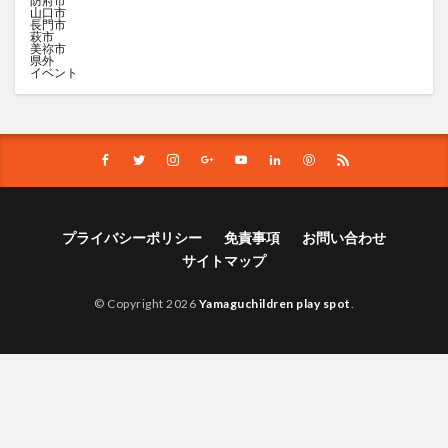
防府市
山口市
長門市
萩市
美祢市
県外
イベント
プライバシーポリシー
免責事項
お問い合わせ
サイトマップ
© Copyright 2026
Yamaguchildren play spot
.