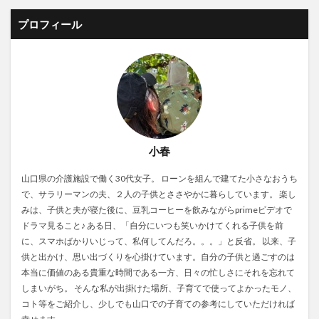
プロフィール
小春
山口県の介護施設で働く30代女子。 ローンを組んで建てた小さなおうち
で、サラリーマンの夫、２人の子供とささやかに暮らしています。 楽し
みは、子供と夫が寝た後に、豆乳コーヒーを飲みながらprimeビデオで
ドラマ見ること♪ ある日、「自分にいつも笑いかけてくれる子供を前
に、スマホばかりいじって、私何してんだろ。。。」と反省。 以来、子
供と出かけ、思い出づくりを心掛けています。自分の子供と過ごすのは
本当に価値のある貴重な時間である一方、日々の忙しさにそれを忘れて
しまいがち。 そんな私が出掛けた場所、子育てで使ってよかったモノ、
コト等をご紹介し、少しでも山口での子育ての参考にしていただければ