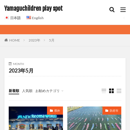
Yamaguchildren play spot
日本語
English
HOME
2023年
5月
MONTH
2023年5月
新着順
人気順
お勧めカテゴリ
県外
防府市