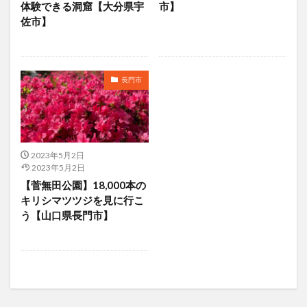
体験できる洞窟【大分県宇
市】
佐市】
長門市
2023年5月2日
2023年5月2日
【菅無田公園】18,000本の
キリシマツツジを見に行こ
う【山口県長門市】