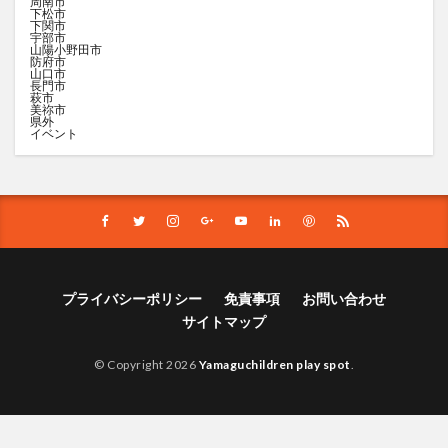
周南市
下松市
下関市
宇部市
山陽小野田市
防府市
山口市
長門市
萩市
美祢市
県外
イベント
プライバシーポリシー
免責事項
お問い合わせ
サイトマップ
© Copyright 2026
Yamaguchildren play spot
.