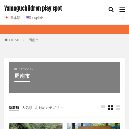
Yamaguchildren play spot
日本語
English
HOME
周南市
CATEGORY
周南市
新着順
人気順
お勧めカテゴリ