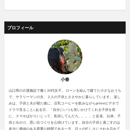
プロフィール
小春
山口県の介護施設で働く30代女子。 ローンを組んで建てた小さなおうち
で、サラリーマンの夫、２人の子供とささやかに暮らしています。 楽し
みは、子供と夫が寝た後に、豆乳コーヒーを飲みながらprimeビデオで
ドラマ見ること♪ ある日、「自分にいつも笑いかけてくれる子供を前
に、スマホばかりいじって、私何してんだろ。。。」と反省。 以来、子
供と出かけ、思い出づくりを心掛けています。自分の子供と過ごすのは
本当に価値のある貴重な時間である一方、日々の忙しさにそれを忘れて