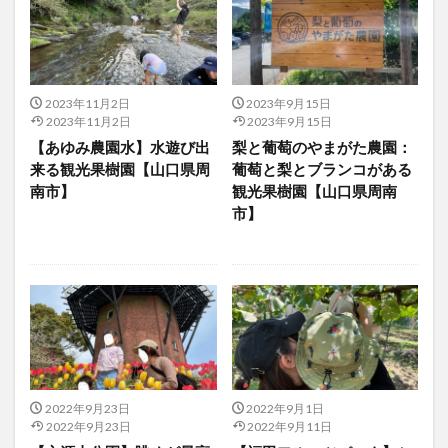
2023年11月2日
2023年9月15日
2023年11月2日
2023年9月15日
【あゆみ農園水】水遊び出
梨と葡萄のやまがた農園：
来る観光果樹園【山口県周
葡萄と梨とブランコがある
南市】
観光果樹園【山口県周南
市】
2022年9月23日
2022年9月1日
2022年9月23日
2022年9月11日