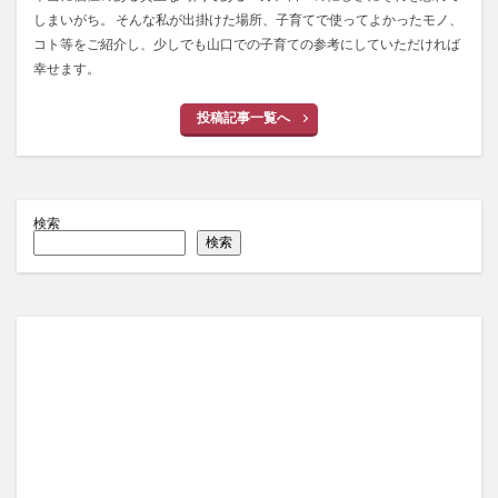
しまいがち。 そんな私が出掛けた場所、子育てで使ってよかったモノ、
コト等をご紹介し、少しでも山口での子育ての参考にしていただければ
幸せます。
投稿記事一覧へ
検索
検索