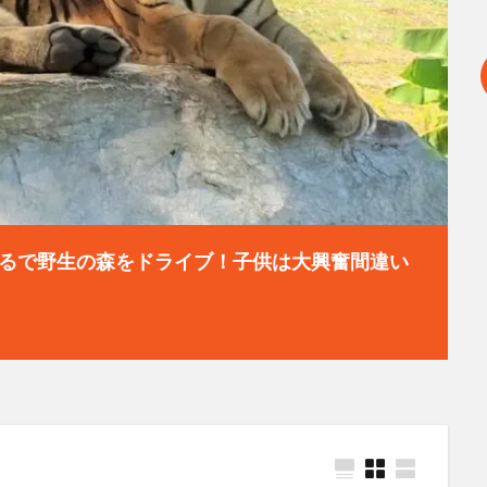
るで野生の森をドライブ！子供は大興奮間違い