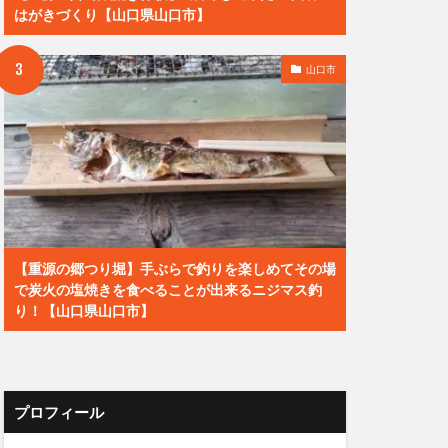
はがきづくり【山口県山口市】
山口市
【重源の郷つり堀】手ぶらで釣りを楽しめてその場
で炭火の塩焼きを食べることが出来るニジマス釣
り！【山口県山口市】
プロフィール