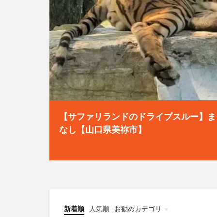
【サファリランドのドライブスルー】ま
なし【山口県美祢市】
新着順
人気順
お勧めカテゴリ