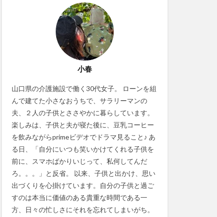
小春
山口県の介護施設で働く30代女子。 ローンを組
んで建てた小さなおうちで、サラリーマンの
夫、２人の子供とささやかに暮らしています。
楽しみは、子供と夫が寝た後に、豆乳コーヒー
を飲みながらprimeビデオでドラマ見ること♪ あ
る日、「自分にいつも笑いかけてくれる子供を
前に、スマホばかりいじって、私何してんだ
ろ。。。」と反省。 以来、子供と出かけ、思い
出づくりを心掛けています。自分の子供と過ご
すのは本当に価値のある貴重な時間である一
方、日々の忙しさにそれを忘れてしまいがち。