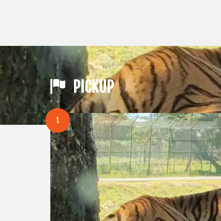
PICKUP