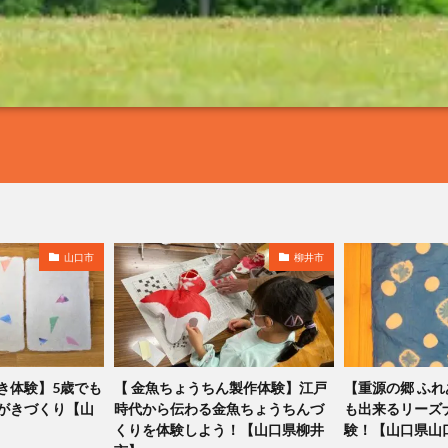
山口市
柳井市
き体験】5歳でも
【 金魚ちょうちん製作体験】江戸
【重源の郷 ふ
がきづくり【山
時代から伝わる金魚ちょうちんづ
も出来るリーズ
くりを体験しよう！【山口県柳井
験！【山口県山