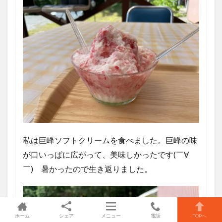
私は巨峰ソフトクリームを食べました。巨峰の味
が口いっぱに広がって、美味しかったです(￣∀
￣) 暑かったので生き返りました。
ホーム
シェア
メニュー
電話
TOPへ