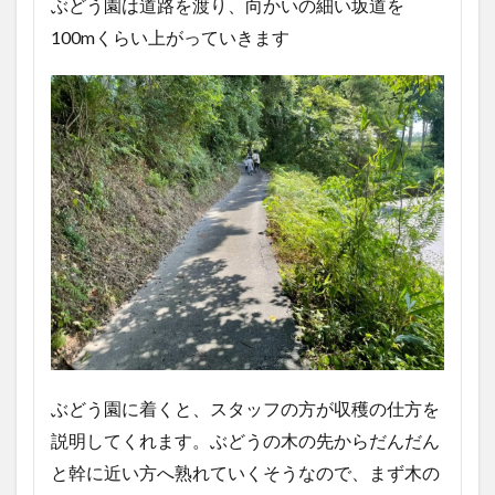
ぶどう園は道路を渡り、向かいの細い坂道を
100mくらい上がっていきます
ぶどう園に着くと、スタッフの方が収穫の仕方を
説明してくれます。ぶどうの木の先からだんだん
と幹に近い方へ熟れていくそうなので、まず木の