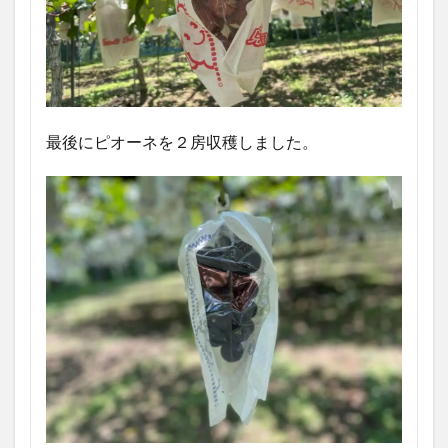
最後にピオーネを２房収穫しました。