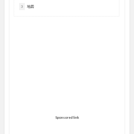
3
地図
Sponsored link