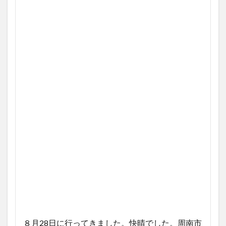
８月28日に行ってきました。快晴でした。周南市