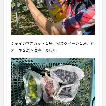
シャインマスカット１房、安芸クイーン１房、ピ
オーネ２房を収穫しました。