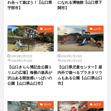
れ合って遊ぼう！【山口県
になれる博物館【山口県下
宇部市】
関市】
山口市
山口市
2023年2月25日
2023年2月23日
2023年2月26日
2023年2月23日
【山口きらら博記念公園ト
【山口県児童センター】屋
リムの広場】海横の遊具が
内外で遊べるプラネタリウ
沢山ある開放感いっぱいの
ムもある公園【山口県山口
公園【山口県山口市】
市】
美祢市
柳井市