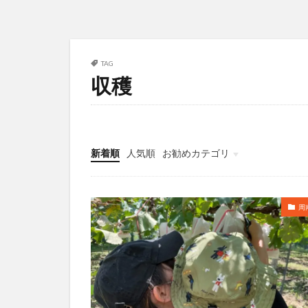
TAG
収穫
新着順
人気順
お勧めカテゴリ
周