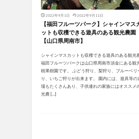
2022年9月1日
2022年9月11日
【福田フルーツパーク】シャインマス
ットも収穫できる遊具のある観光農園
【山口県周南市】
シャインマスカットも収穫できる遊具のある観光
福田フルーツパークは山口県周南市須金にある観
樹果樹園です。 ぶどう狩り、梨狩り、ブルーベリ
り、いちご狩りが出来ます。 園内には、遊具等の
場もたくさんあり、子供連れの家族にはオススメ
光農 […]