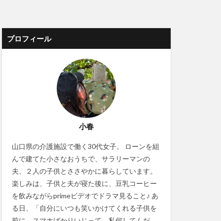
プロフィール
小春
山口県の介護施設で働く30代女子。 ローンを組
んで建てた小さなおうちで、サラリーマンの
夫、２人の子供とささやかに暮らしています。
楽しみは、子供と夫が寝た後に、豆乳コーヒー
を飲みながらprimeビデオでドラマ見ること♪ あ
る日、「自分にいつも笑いかけてくれる子供を
前に、スマホばかりいじって、私何してんだ