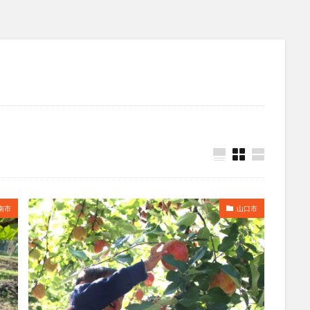
南市
山口市