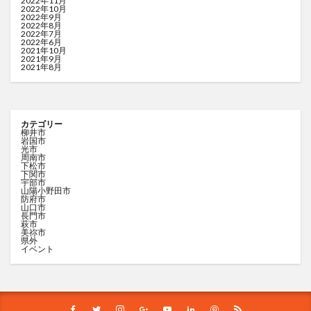
2022年11月
2022年10月
2022年9月
2022年8月
2022年7月
2022年6月
2021年10月
2021年9月
2021年8月
カテゴリー
柳井市
岩国市
光市
周南市
下松市
下関市
宇部市
山陽小野田市
防府市
山口市
長門市
萩市
美祢市
県外
イベント