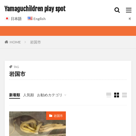
Yamaguchildren play spot
日本語
English
HOME
岩国市
TAG
岩国市
新着順
人気順
お勧めカテゴリ
岩国市